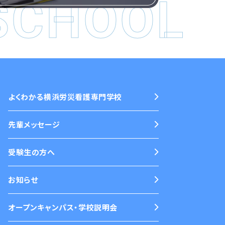
SCHOOL
よくわかる横浜労災看護専門学校
先輩メッセージ
受験生の方へ
お知らせ
オープンキャンパス・学校説明会