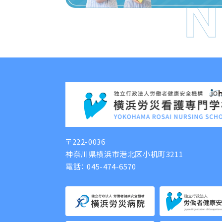
N
〒222-0036
神奈川県横浜市港北区小机町3211
電話：
045-474-6570