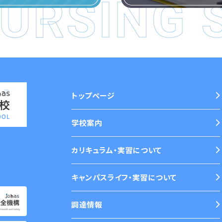
URSING 
トップページ
学校案内
カリキュラム・実習について
キャンパスライフ・実習について
調達情報